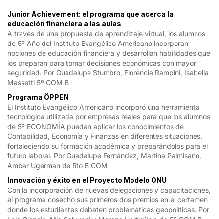
Junior Achievement: el programa que acerca la
educación financiera a las aulas
A través de una propuesta de aprendizaje virtual, los alumnos
de 5º Año del Instituto Evangélico Americano incorporan
nociones de educación financiera y desarrollan habilidades que
los preparan para tomar decisiones económicas con mayor
seguridad. Por Guadalupe Stumbro, Florencia Rampini, Isabella
Massetti 5º COM B
Programa ÖPPEN
El Instituto Evangélico Americano incorporó una herramienta
tecnológica utilizada por empresas reales para que los alumnos
de 5º ECONOMÍA puedan aplicar los conocimientos de
Contabilidad, Economía y Finanzas en diferentes situaciones,
fortaleciendo su formación académica y preparándolos para el
futuro laboral. Por Guadalupe Fernández, Martina Palmisano,
Ámbar Ugerman de 5to B COM
Innovación y éxito en el Proyecto Modelo ONU
Con la incorporación de nuevas delegaciones y capacitaciones,
el programa cosechó sus primeros dos premios en el certamen
donde los estudiantes debaten problemáticas geopolíticas. Por