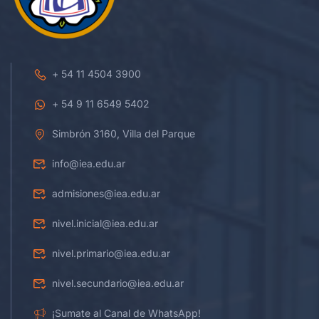
+ 54 11 4504 3900
+ 54 9 11 6549 5402
Simbrón 3160, Villa del Parque
info@iea.edu.ar
admisiones@iea.edu.ar
nivel.inicial@iea.edu.ar
nivel.primario@iea.edu.ar
nivel.secundario@iea.edu.ar
¡Sumate al Canal de WhatsApp!