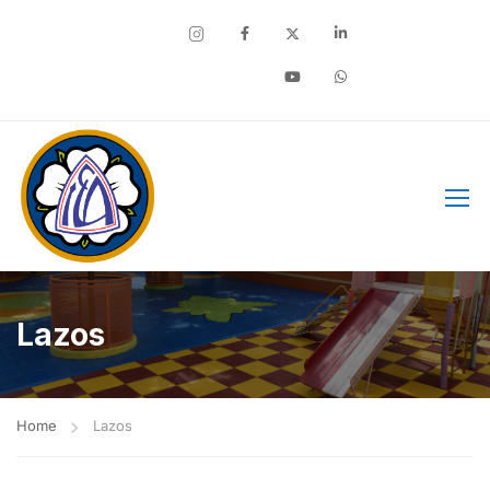
Facebook
Lazos
Home
Lazos