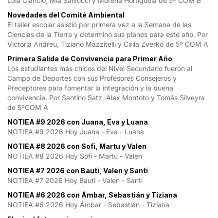
Lola Ciancio, Mia Salvucci y Morena Hortigüela de 5º COM B
Novedades del Comité Ambiental
El taller escolar asistió por primera vez a la Semana de las
Ciencias de la Tierra y determinó sus planes para este año. Por
Victoria Andreu, Tiziano Mazzitelli y Cirila Zverko de 5º COM A
Primera Salida de Convivencia para Primer Año
Los estudiantes más chicos del Nivel Secundario fueron al
Campo de Deportes con sus Profesores Consejeros y
Preceptores para fomentar la integración y la buena
convivencia. Por Santino Satz, Alex Montoto y Tomás Silveyra
de 5ºCOM A
NOTIEA #9 2026 con Juana, Eva y Luana
NOTIEA #9 2026 Hoy Juana - Eva - Luana
NOTIEA #8 2026 con Sofi, Martu y Valen
NOTIEA #8 2026 Hoy Sofi - Martu - Valen
NOTIEA #7 2026 con Bauti, Valen y Santi
NOTIEA #7 2026 Hoy Bauti - Valen - Santi
NOTIEA #6 2026 con Ámbar, Sebastián y Tiziana
NOTIEA #6 2026 Hoy Ámbar - Sebastián - Tiziana