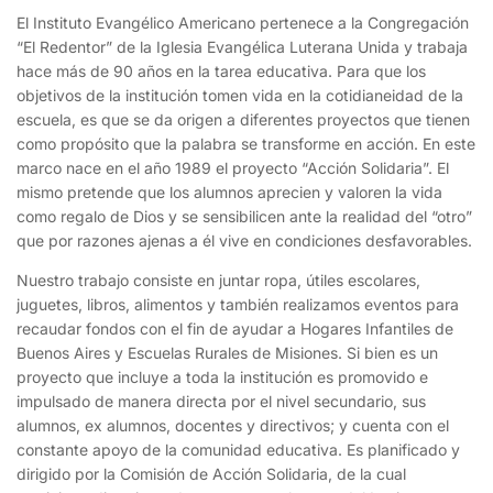
El Instituto Evangélico Americano pertenece a la Congregación
“El Redentor” de la Iglesia Evangélica Luterana Unida y trabaja
hace más de 90 años en la tarea educativa. Para que los
objetivos de la institución tomen vida en la cotidianeidad de la
escuela, es que se da origen a diferentes proyectos que tienen
como propósito que la palabra se transforme en acción. En este
marco nace en el año 1989 el proyecto “Acción Solidaria”. El
mismo pretende que los alumnos aprecien y valoren la vida
como regalo de Dios y se sensibilicen ante la realidad del “otro”
que por razones ajenas a él vive en condiciones desfavorables.
Nuestro trabajo consiste en juntar ropa, útiles escolares,
juguetes, libros, alimentos y también realizamos eventos para
recaudar fondos con el fin de ayudar a Hogares Infantiles de
Buenos Aires y Escuelas Rurales de Misiones. Si bien es un
proyecto que incluye a toda la institución es promovido e
impulsado de manera directa por el nivel secundario, sus
alumnos, ex alumnos, docentes y directivos; y cuenta con el
constante apoyo de la comunidad educativa. Es planificado y
dirigido por la Comisión de Acción Solidaria, de la cual