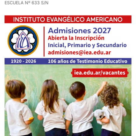
ESCUELA Nº 633 S/N