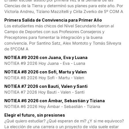
Ciencias de la Tierra y determinó sus planes para este año. Por
Victoria Andreu, Tiziano Mazzitelli y Cirila Zverko de 5º COM A
Primera Salida de Convivencia para Primer Año
Los estudiantes más chicos del Nivel Secundario fueron al
Campo de Deportes con sus Profesores Consejeros y
Preceptores para fomentar la integración y la buena
convivencia. Por Santino Satz, Alex Montoto y Tomás Silveyra
de 5ºCOM A
NOTIEA #9 2026 con Juana, Eva y Luana
NOTIEA #9 2026 Hoy Juana - Eva - Luana
NOTIEA #8 2026 con Sofi, Martu y Valen
NOTIEA #8 2026 Hoy Sofi - Martu - Valen
NOTIEA #7 2026 con Bauti, Valen y Santi
NOTIEA #7 2026 Hoy Bauti - Valen - Santi
NOTIEA #6 2026 con Ámbar, Sebastián y Tiziana
NOTIEA #6 2026 Hoy Ámbar - Sebastián - Tiziana
Elegir el futuro, sin presiones
¿Qué quiero estudiar? ¿Qué esperan de mí? ¿Y si me equivoco?
La elección de una carrera o un proyecto de vida suele estar