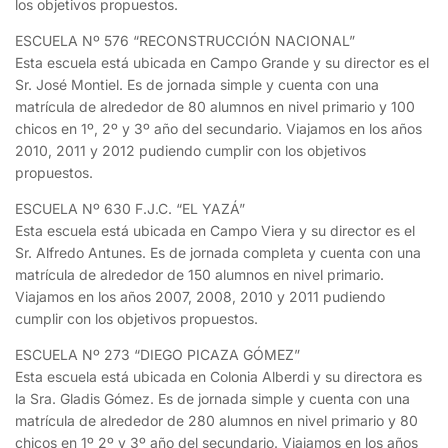
los objetivos propuestos.
ESCUELA Nº 576 “RECONSTRUCCIÓN NACIONAL”
Esta escuela está ubicada en Campo Grande y su director es el
Sr. José Montiel. Es de jornada simple y cuenta con una
matrícula de alrededor de 80 alumnos en nivel primario y 100
chicos en 1º, 2º y 3º año del secundario. Viajamos en los años
2010, 2011 y 2012 pudiendo cumplir con los objetivos
propuestos.
ESCUELA Nº 630 F.J.C. “EL YAZÁ”
Esta escuela está ubicada en Campo Viera y su director es el
Sr. Alfredo Antunes. Es de jornada completa y cuenta con una
matrícula de alrededor de 150 alumnos en nivel primario.
Viajamos en los años 2007, 2008, 2010 y 2011 pudiendo
cumplir con los objetivos propuestos.
ESCUELA Nº 273 “DIEGO PICAZA GÓMEZ”
Esta escuela está ubicada en Colonia Alberdi y su directora es
la Sra. Gladis Gómez. Es de jornada simple y cuenta con una
matrícula de alrededor de 280 alumnos en nivel primario y 80
chicos en 1º 2º y 3º año del secundario. Viajamos en los años