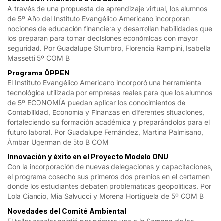
A través de una propuesta de aprendizaje virtual, los alumnos
de 5º Año del Instituto Evangélico Americano incorporan
nociones de educación financiera y desarrollan habilidades que
los preparan para tomar decisiones económicas con mayor
seguridad. Por Guadalupe Stumbro, Florencia Rampini, Isabella
Massetti 5º COM B
Programa ÖPPEN
El Instituto Evangélico Americano incorporó una herramienta
tecnológica utilizada por empresas reales para que los alumnos
de 5º ECONOMÍA puedan aplicar los conocimientos de
Contabilidad, Economía y Finanzas en diferentes situaciones,
fortaleciendo su formación académica y preparándolos para el
futuro laboral. Por Guadalupe Fernández, Martina Palmisano,
Ámbar Ugerman de 5to B COM
Innovación y éxito en el Proyecto Modelo ONU
Con la incorporación de nuevas delegaciones y capacitaciones,
el programa cosechó sus primeros dos premios en el certamen
donde los estudiantes debaten problemáticas geopolíticas. Por
Lola Ciancio, Mia Salvucci y Morena Hortigüela de 5º COM B
Novedades del Comité Ambiental
El taller escolar asistió por primera vez a la Semana de las