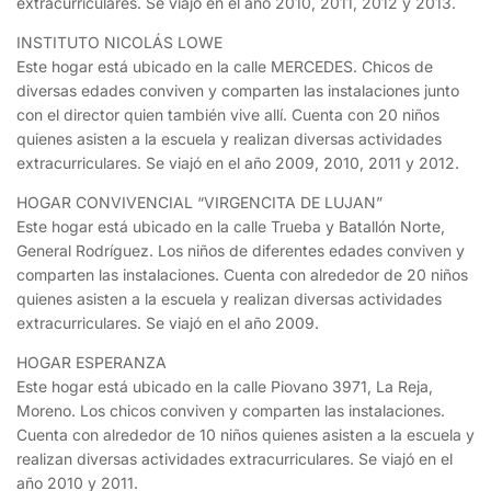
extracurriculares. Se viajó en el año 2010, 2011, 2012 y 2013.
INSTITUTO NICOLÁS LOWE
Este hogar está ubicado en la calle MERCEDES. Chicos de
diversas edades conviven y comparten las instalaciones junto
con el director quien también vive allí. Cuenta con 20 niños
quienes asisten a la escuela y realizan diversas actividades
extracurriculares. Se viajó en el año 2009, 2010, 2011 y 2012.
HOGAR CONVIVENCIAL “VIRGENCITA DE LUJAN”
Este hogar está ubicado en la calle Trueba y Batallón Norte,
General Rodríguez. Los niños de diferentes edades conviven y
comparten las instalaciones. Cuenta con alrededor de 20 niños
quienes asisten a la escuela y realizan diversas actividades
extracurriculares. Se viajó en el año 2009.
HOGAR ESPERANZA
Este hogar está ubicado en la calle Piovano 3971, La Reja,
Moreno. Los chicos conviven y comparten las instalaciones.
Cuenta con alrededor de 10 niños quienes asisten a la escuela y
realizan diversas actividades extracurriculares. Se viajó en el
año 2010 y 2011.