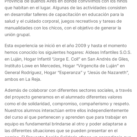
Provincia de Buenos Aires en donde convivimos con los niños
que habitan en el lugar. Algunas de las actividades consisten
en desarrollar talleres de capacitación en educación para la
salud y el cuidado corporal, juegos recreativos y tareas de
manualidades con los chicos, con el objetivo de generar la
unión grupal.
Esta experiencia se inició en el año 2009 y hasta el momento
hemos conocido los siguientes hogares: Aldeas Infantiles S.O.S.
en Luján, Hogar Infantil “Jorge E. Coll” en San Andrés de Giles,
Instituto Lowe en Mercedes, Hogar “Virgencita de Luján” en
General Rodríguez, Hogar “Esperanza” y “Jesús de Nazareth”,
ambos en La Reja.
Además de colaborar con diferentes sectores sociales, a través
del proyecto generamos en el alumnado diferentes valores
como el de solidaridad, compromiso, compañerismo y respeto.
Nuestros alumnos interactúan entre ellos independientemente
del curso al que pertenecen y aprenden que para trabajar en
equipo es fundamental brindarse al otro y poder adaptarse a
las diferentes situaciones que se pueden presentar en el