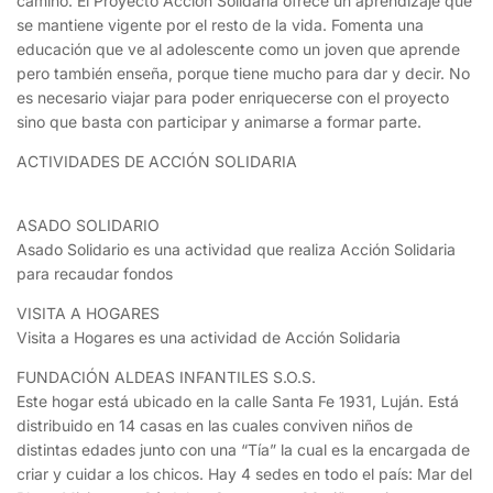
camino. El Proyecto Acción Solidaria ofrece un aprendizaje que
se mantiene vigente por el resto de la vida. Fomenta una
educación que ve al adolescente como un joven que aprende
pero también enseña, porque tiene mucho para dar y decir. No
es necesario viajar para poder enriquecerse con el proyecto
sino que basta con participar y animarse a formar parte.
ACTIVIDADES DE ACCIÓN SOLIDARIA
ASADO SOLIDARIO
Asado Solidario es una actividad que realiza Acción Solidaria
para recaudar fondos
VISITA A HOGARES
Visita a Hogares es una actividad de Acción Solidaria
FUNDACIÓN ALDEAS INFANTILES S.O.S.
Este hogar está ubicado en la calle Santa Fe 1931, Luján. Está
distribuido en 14 casas en las cuales conviven niños de
distintas edades junto con una “Tía” la cual es la encargada de
criar y cuidar a los chicos. Hay 4 sedes en todo el país: Mar del