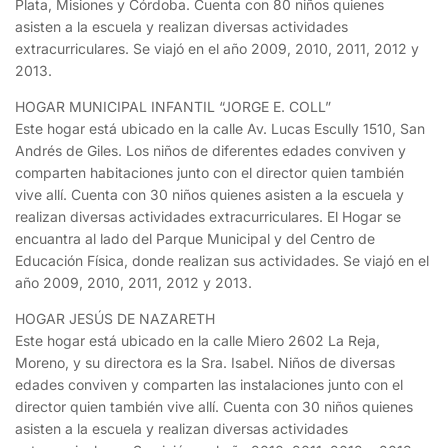
Plata, Misiones y Córdoba. Cuenta con 80 niños quienes
asisten a la escuela y realizan diversas actividades
extracurriculares. Se viajó en el año 2009, 2010, 2011, 2012 y
2013.
HOGAR MUNICIPAL INFANTIL “JORGE E. COLL”
Este hogar está ubicado en la calle Av. Lucas Escully 1510, San
Andrés de Giles. Los niños de diferentes edades conviven y
comparten habitaciones junto con el director quien también
vive allí. Cuenta con 30 niños quienes asisten a la escuela y
realizan diversas actividades extracurriculares. El Hogar se
encuantra al lado del Parque Municipal y del Centro de
Educación Física, donde realizan sus actividades. Se viajó en el
año 2009, 2010, 2011, 2012 y 2013.
HOGAR JESÚS DE NAZARETH
Este hogar está ubicado en la calle Miero 2602 La Reja,
Moreno, y su directora es la Sra. Isabel. Niños de diversas
edades conviven y comparten las instalaciones junto con el
director quien también vive allí. Cuenta con 30 niños quienes
asisten a la escuela y realizan diversas actividades