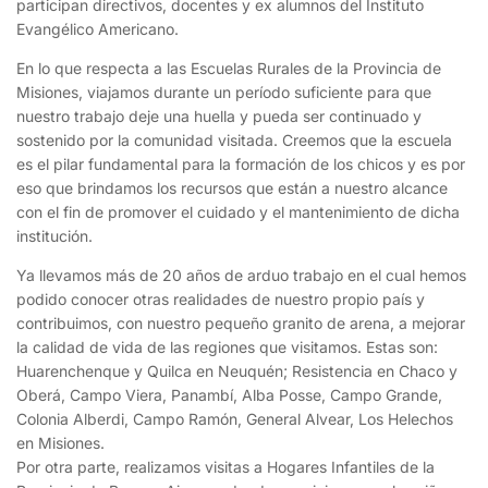
participan directivos, docentes y ex alumnos del Instituto
Evangélico Americano.
En lo que respecta a las Escuelas Rurales de la Provincia de
Misiones, viajamos durante un período suficiente para que
nuestro trabajo deje una huella y pueda ser continuado y
sostenido por la comunidad visitada. Creemos que la escuela
es el pilar fundamental para la formación de los chicos y es por
eso que brindamos los recursos que están a nuestro alcance
con el fin de promover el cuidado y el mantenimiento de dicha
institución.
Ya llevamos más de 20 años de arduo trabajo en el cual hemos
podido conocer otras realidades de nuestro propio país y
contribuimos, con nuestro pequeño granito de arena, a mejorar
la calidad de vida de las regiones que visitamos. Estas son:
Huarenchenque y Quilca en Neuquén; Resistencia en Chaco y
Oberá, Campo Viera, Panambí, Alba Posse, Campo Grande,
Colonia Alberdi, Campo Ramón, General Alvear, Los Helechos
en Misiones.
Por otra parte, realizamos visitas a Hogares Infantiles de la