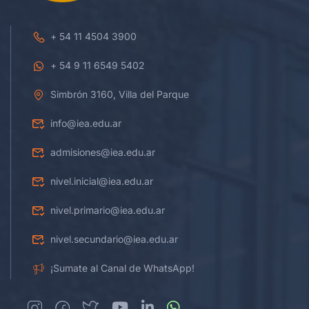
+ 54 11 4504 3900
+ 54 9 11 6549 5402
Simbrón 3160, Villa del Parque
info@iea.edu.ar
admisiones@iea.edu.ar
nivel.inicial@iea.edu.ar
nivel.primario@iea.edu.ar
nivel.secundario@iea.edu.ar
¡Sumate al Canal de WhatsApp!