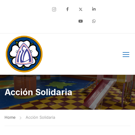
Facebook
Acción Solidaria
Home
Acción Solidaria