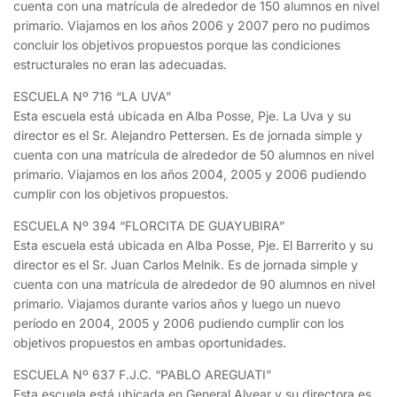
cuenta con una matrícula de alrededor de 150 alumnos en nivel
primario. Viajamos en los años 2006 y 2007 pero no pudimos
concluir los objetivos propuestos porque las condiciones
estructurales no eran las adecuadas.
ESCUELA Nº 716 “LA UVA”
Esta escuela está ubicada en Alba Posse, Pje. La Uva y su
director es el Sr. Alejandro Pettersen. Es de jornada simple y
cuenta con una matrícula de alrededor de 50 alumnos en nivel
primario. Viajamos en los años 2004, 2005 y 2006 pudiendo
cumplir con los objetivos propuestos.
ESCUELA Nº 394 “FLORCITA DE GUAYUBIRA”
Esta escuela está ubicada en Alba Posse, Pje. El Barrerito y su
director es el Sr. Juan Carlos Melnik. Es de jornada simple y
cuenta con una matrícula de alrededor de 90 alumnos en nivel
primario. Viajamos durante varios años y luego un nuevo
período en 2004, 2005 y 2006 pudiendo cumplir con los
objetivos propuestos en ambas oportunidades.
ESCUELA Nº 637 F.J.C. “PABLO AREGUATI”
Esta escuela está ubicada en General Alvear y su directora es