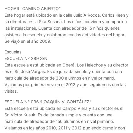
HOGAR “CAMINO ABIERTO”
Este hogar está ubicado en la calle Julio A Rocca, Carlos Keen y
su directora es la Sr.a Susana. Los niños conviven y comparten
las instalaciones. Cuenta con alrededor de 15 niños quienes
asisten a la escuela y colaboran con las actividades del hogar.
Se viajó en el año 2009.
Escuelas
ESCUELA Nº 289 S/N
Esta escuela está ubicada en Oberá, Los Helechos y su director
es el Sr. José Vargas. Es de jornada simple y cuenta con una
matrícula de alrededor de 300 alumnos en nivel primario.
Viajamos por primera vez en el 2012 y aún seguiremos con las
visitas.
ESCUELA Nº 036 “JOAQUÍN V. GONZÁLEZ”
Esta escuela está ubicada en Campo Viera y su director es el
Sr. Víctor Kusuk. Es de jornada simple y cuenta con una
matrícula de alrededor de 150 alumnos en nivel primario.
Viajamos en los años 2010, 2011 y 2012 pudiendo cumplir con