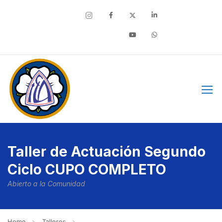
Facebook
Taller de Actuación Segundo
Ciclo CUPO COMPLETO
Abierto a la Comunidad
Home
Talleres