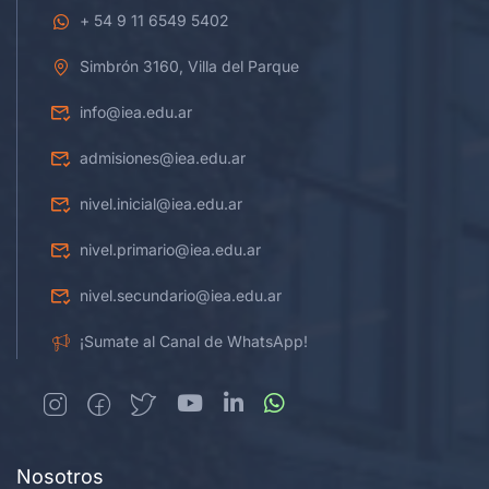
+ 54 9 11 6549 5402
Simbrón 3160, Villa del Parque
info@iea.edu.ar
admisiones@iea.edu.ar
nivel.inicial@iea.edu.ar
nivel.primario@iea.edu.ar
nivel.secundario@iea.edu.ar
¡Sumate al Canal de WhatsApp!
Nosotros