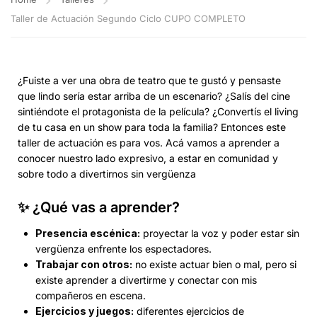
Taller de Actuación Segundo Ciclo CUPO COMPLETO
¿Fuiste a ver una obra de teatro que te gustó y pensaste
que lindo sería estar arriba de un escenario? ¿Salís del cine
sintiéndote el protagonista de la película? ¿Convertís el living
de tu casa en un show para toda la familia? Entonces este
taller de actuación es para vos. Acá vamos a aprender a
conocer nuestro lado expresivo, a estar en comunidad y
sobre todo a divertirnos sin vergüenza
✨ ¿Qué vas a aprender?
Presencia escénica:
proyectar la voz y poder estar sin
vergüenza enfrente los espectadores.
Trabajar con otros:
no existe actuar bien o mal, pero si
existe aprender a divertirme y conectar con mis
compañeros en escena.
Ejercicios y juegos:
diferentes ejercicios de