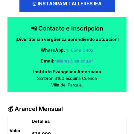
INSTAGRAM TALLERES IEA
📲 Contacto e Inscripción
¡Divertite sin vergüenza aprendiendo actuación!
WhatsApp:
11 6549-5402
Email:
talleres@iea.edu.ar
Instituto Evangélico Americano
Simbrón 3160 esquina Cuenca
Villa del Parque.
💰 Arancel Mensual
Detalles
Valor
$36.000