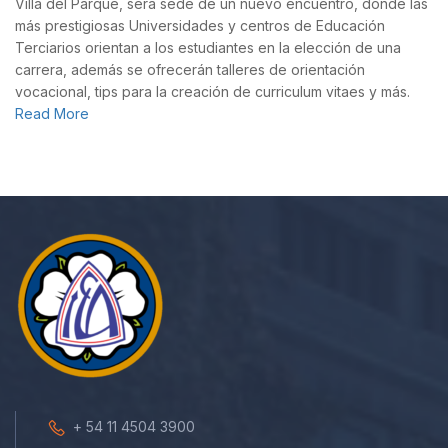
Villa del Parque, será sede de un nuevo encuentro, donde las
más prestigiosas Universidades y centros de Educación
Terciarios orientan a los estudiantes en la elección de una
carrera, además se ofrecerán talleres de orientación
vocacional, tips para la creación de curriculum vitaes y más.
Read More
+ 54 11 4504 3900