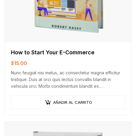
How to Start Your E-Commerce
$
15.00
Nunc feugiat nisi metus, ac consectetur magna efficitur
tristique. Duis at orci quis lectus convallis blandit in
vehicula orci. Morbi condimentum blandit ex.
Suspendisse vehicula feugiat augue, euismod placerat…
AÑADIR AL CARRITO