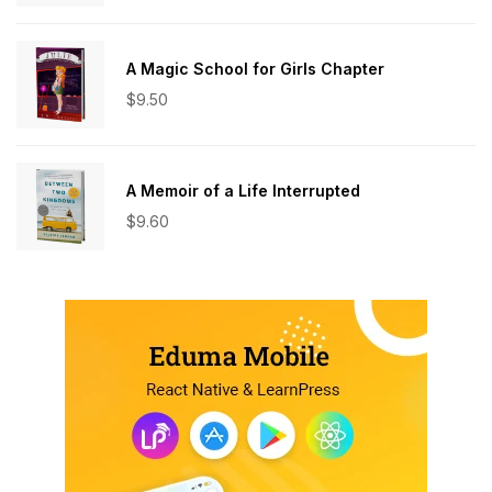
A Magic School for Girls Chapter
$
9.50
A Memoir of a Life Interrupted
$
9.60