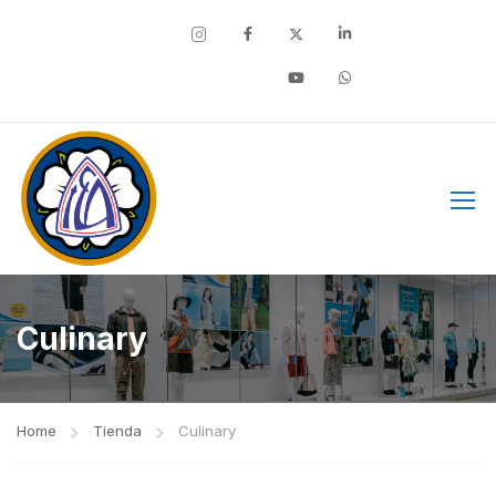
Facebook
Culinary
Home
Tienda
Culinary