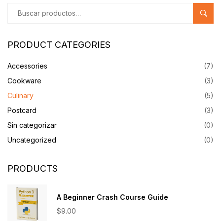
BUSC
PRODUCT CATEGORIES
Accessories
(7)
Cookware
(3)
Culinary
(5)
Postcard
(3)
Sin categorizar
(0)
Uncategorized
(0)
PRODUCTS
A Beginner Crash Course Guide
$
9.00