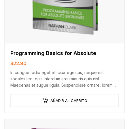
Programming Basics for Absolute
$
22.80
In congue, odio eget efficitur egestas, neque est
sodales leo, quis interdum arcu mauris quis nisl.
Maecenas et augue ligula. Suspendisse ornare, lorem
sed finibus suscipit, nisl augue pellentesque…
AÑADIR AL CARRITO