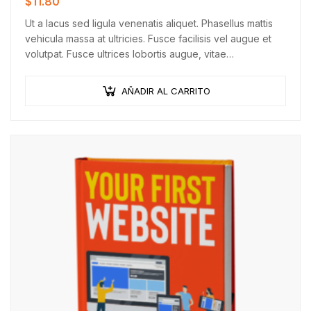
$
11.80
Ut a lacus sed ligula venenatis aliquet. Phasellus mattis
vehicula massa at ultricies. Fusce facilisis vel augue et
volutpat. Fusce ultrices lobortis augue, vitae
pellentesque felis. In ipsum leo,…
AÑADIR AL CARRITO