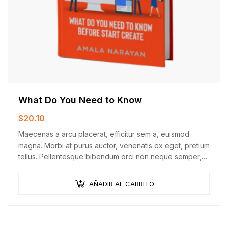
What Do You Need to Know
$
20.10
Maecenas a arcu placerat, efficitur sem a, euismod
magna. Morbi at purus auctor, venenatis ex eget, pretium
tellus. Pellentesque bibendum orci non neque semper,
quis semper nulla laoreet.
AÑADIR AL CARRITO