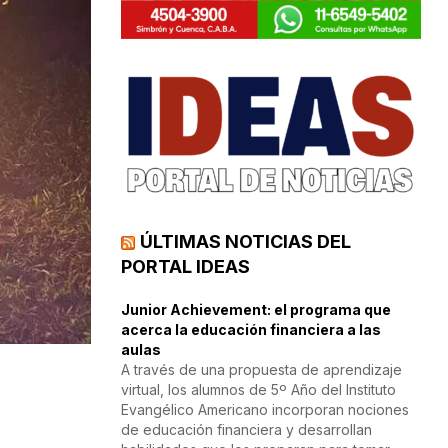
ÚLTIMAS NOTICIAS DEL
PORTAL IDEAS
Junior Achievement: el programa que
acerca la educación financiera a las
aulas
A través de una propuesta de aprendizaje
virtual, los alumnos de 5º Año del Instituto
Evangélico Americano incorporan nociones
de educación financiera y desarrollan