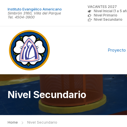
VACANTES 2027
Instituto Evangélico Americano
Nivel Inicial (1 a 5 a
Simbrón 3160, Villa del Parque
Nivel Primario
Tel. 4504-3900
Nivel Secundario
Proyecto 
Nivel Secundario
Home
Nivel Secundario