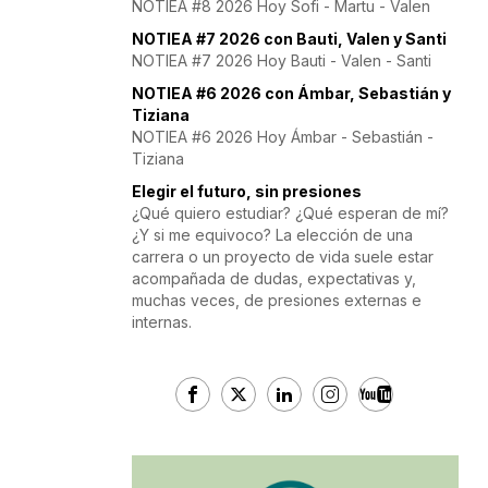
NOTIEA #8 2026 Hoy Sofi - Martu - Valen
NOTIEA #7 2026 con Bauti, Valen y Santi
NOTIEA #7 2026 Hoy Bauti - Valen - Santi
NOTIEA #6 2026 con Ámbar, Sebastián y
Tiziana
NOTIEA #6 2026 Hoy Ámbar - Sebastián -
Tiziana
Elegir el futuro, sin presiones
¿Qué quiero estudiar? ¿Qué esperan de mí?
¿Y si me equivoco? La elección de una
carrera o un proyecto de vida suele estar
acompañada de dudas, expectativas y,
muchas veces, de presiones externas e
internas.