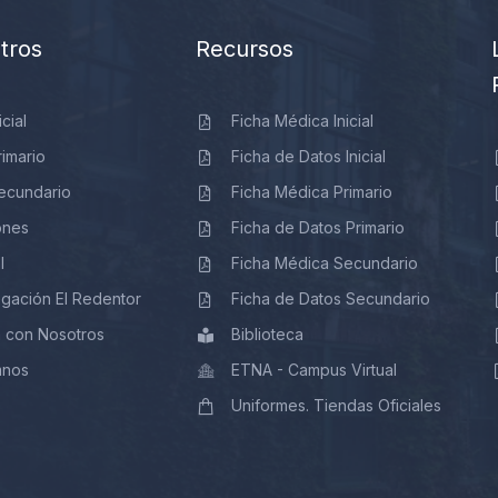
tros
Recursos
icial
Ficha Médica Inicial
rimario
Ficha de Datos Inicial
Secundario
Ficha Médica Primario
ones
Ficha de Datos Primario
l
Ficha Médica Secundario
gación El Redentor
Ficha de Datos Secundario
a con Nosotros
Biblioteca
mnos
ETNA - Campus Virtual
Uniformes. Tiendas Oficiales