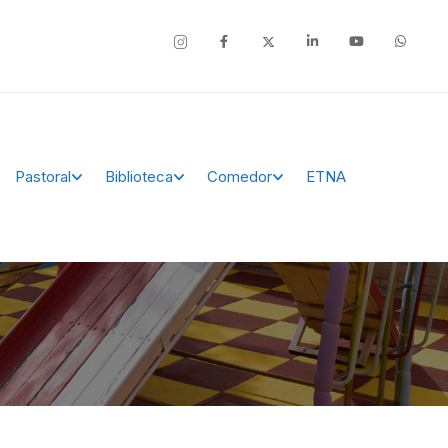
Pastoral
Biblioteca
Comedor
ETNA
Facebook