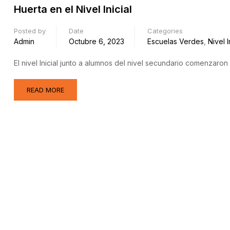
Huerta en el Nivel Inicial
Posted by
Date
Categories
Admin
Octubre 6, 2023
Escuelas Verdes
,
Nivel I
El nivel Inicial junto a alumnos del nivel secundario comenzaron
READ MORE