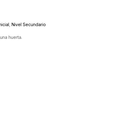
nicial
,
Nivel Secundario
 una huerta.