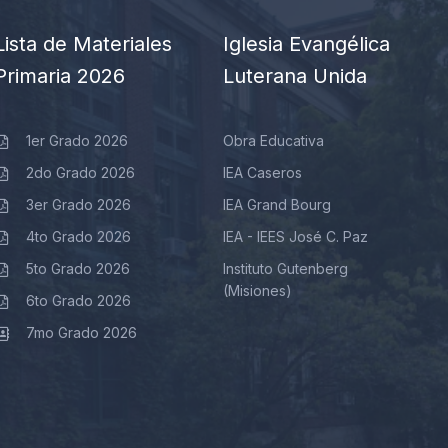
Lista de Materiales
Iglesia Evangélica
Primaria 2026
Luterana Unida
1er Grado 2026
Obra Educativa
2do Grado 2026
IEA Caseros
3er Grado 2026
IEA Grand Bourg
4to Grado 2026
IEA - IEES José C. Paz
5to Grado 2026
Instituto Gutenberg
(Misiones)
6to Grado 2026
7mo Grado 2026