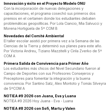
Innovación y éxito en el Proyecto Modelo ONU
Con la incorporación de nuevas delegaciones y
capacitaciones, el programa cosechó sus primeros dos
premios en el certamen donde los estudiantes debaten
problemáticas geopolíticas. Por Lola Ciancio, Mia Salvucci y
Morena Hortigüela de 5º COM B
Novedades del Comité Ambiental
El taller escolar asistió por primera vez a la Semana de las
Ciencias de la Tierra y determinó sus planes para este año.
Por Victoria Andreu, Tiziano Mazzitelli y Cirila Zverko de 5º
COM A
Primera Salida de Convivencia para Primer Año
Los estudiantes más chicos del Nivel Secundario fueron al
Campo de Deportes con sus Profesores Consejeros y
Preceptores para fomentar la integración y la buena
convivencia. Por Santino Satz, Alex Montoto y Tomás Silveyra
de 5ºCOM A
NOTIEA #9 2026 con Juana, Eva y Luana
NOTIEA #9 2026 Hoy Juana - Eva - Luana
NOTIEA #8 2026 con Sofi, Martu y Valen