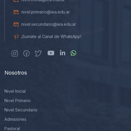
nivel.primario@iea.edu.ar
nivel.secundario@iea.edu.ar
¡Sumate al Canal de WhatsApp!
Nosotros
Nivel Inicial
Nivel Primario
Nivel Secundario
Admisiones
Pastoral